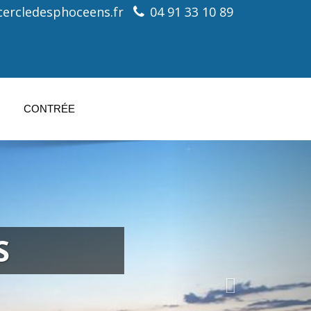
ercledesphoceens.fr
04 91 33 10 89
CONTRÉE
S