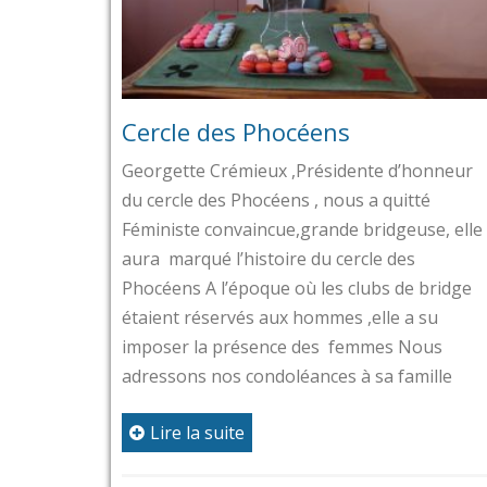
Cercle des Phocéens
Georgette Crémieux ,Présidente d’honneur
du cercle des Phocéens , nous a quitté
Féministe convaincue,grande bridgeuse, elle
aura marqué l’histoire du cercle des
Phocéens A l’époque où les clubs de bridge
étaient réservés aux hommes ,elle a su
imposer la présence des femmes Nous
adressons nos condoléances à sa famille
Lire la suite