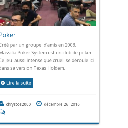
Poker
Créé par un groupe d’amis en 2008,
Massilia Poker System est un club de poker.
Ce jeu aussi intense que cruel se déroule ici
dans sa version Texas Holdem.
Lire la suite
chrystos2000
décembre 26 ,2016
-