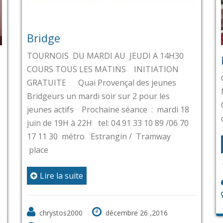
Bridge
TOURNOIS DU MARDI AU JEUDI A 14H30
COURS TOUS LES MATINS INITIATION
GRATUITE Quai Provençal des jeunes
Bridgeurs un mardi soir sur 2 pour les
jeunes actifs Prochaine séance : mardi 18
juin de 19H à 22H tel: 04 91 33 10 89 /06 70
17 11 30 métro Estrangin / Tramway
place
Lire la suite
chrystos2000
décembre 26 ,2016